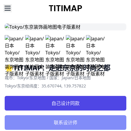
🌟TITIMAP：走进东京的时尚之都
Product information
城市：Tokyo/东京地图 / 国家：Japan/日本地图
Tokyo/东京经纬度：35.670744, 139.757822
自己设计同款
联系设计师