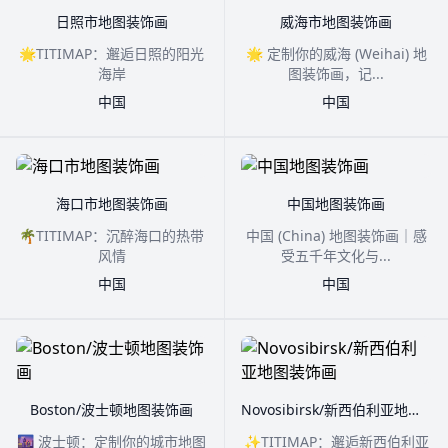
日照市地图装饰画
威海市地图装饰画
🌟TITIMAP：邂逅日照的阳光
🌟 定制你的威海 (Weihai) 地
海岸
图装饰画，记...
中国
中国
海口市地图装饰画
中国地图装饰画
🌴TITIMAP：沉醉海口的热带
中国 (China) 地图装饰画｜感
风情
受五千年文化与...
中国
中国
Boston/波士顿地图装饰画
Novosibirsk/新西伯利亚地图装饰画
🌆 波士顿：定制你的城市地图
✨TITIMAP：邂逅新西伯利亚