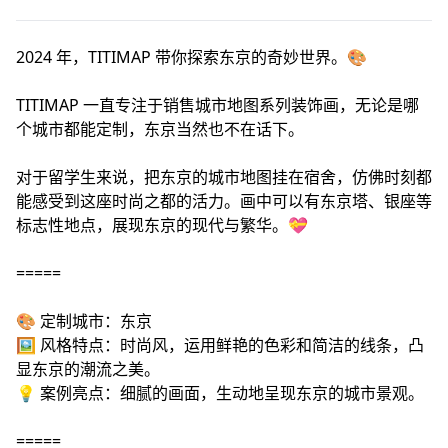
2024 年，TITIMAP 带你探索东京的奇妙世界。🎨
TITIMAP 一直专注于销售城市地图系列装饰画，无论是哪
个城市都能定制，东京当然也不在话下。
对于留学生来说，把东京的城市地图挂在宿舍，仿佛时刻都
能感受到这座时尚之都的活力。画中可以有东京塔、银座等
标志性地点，展现东京的现代与繁华。💝
=====
🎨 定制城市：东京
🖼️ 风格特点：时尚风，运用鲜艳的色彩和简洁的线条，凸
显东京的潮流之美。
💡 案例亮点：细腻的画面，生动地呈现东京的城市景观。
=====