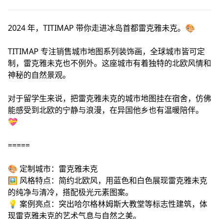
2024 年，TITIMAP 带你走进冰岛首都雷克雅未克。🎨
TITIMAP 专注销售城市地图系列装饰画，全球城市皆可定
制，雷克雅未克也不例外。这座城市有着独特的北欧风情和
神秘的自然景观。
对于留学生来说，把雷克雅未克的城市地图挂在宿舍，仿佛
能感受到北欧的宁静与浪漫，在异国他乡也有温暖陪伴。
💝
=====
🎨 定制城市：雷克雅未克
🖼️ 风格特点：简约北欧风，用蓝色和白色展现雷克雅未克
的纯净与清冷，搭配极光元素图案。
💡 案例亮点：突出哈尔格林姆斯大教堂等标志性建筑，体
现雷克雅未克的艺术气息与自然之美。