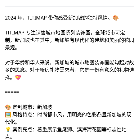
2024 年，TITIMAP 带你感受新加坡的独特风情。🎨
TITIMAP 专注销售城市地图系列装饰画，全球城市可定
制，新加坡也在其中。新加坡有现代化的建筑和美丽的花园
景观。
对于华侨和华人来说，新加坡的城市地图装饰画能勾起对故
乡的思念。对于新房礼物需求者，它是一份有意义的礼物选
择。💝
=====
🎨 定制城市：新加坡
🖼️ 风格特点：时尚都市风，用明亮的色彩凸显新加坡的现
代化。
💡 案例亮点：着重展示鱼尾狮、滨海湾花园等标志性地
点。