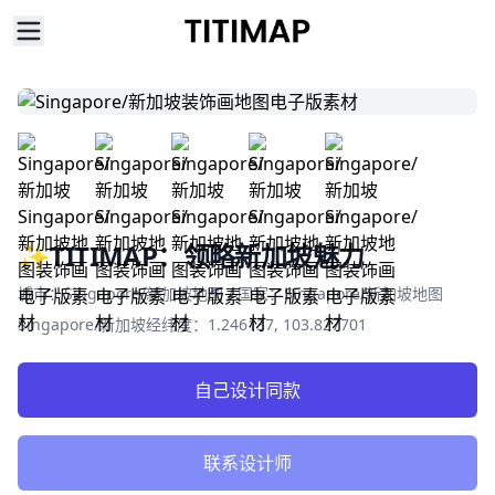
✨TITIMAP：领略新加坡魅力
Product information
城市：Singapore/新加坡地图 / 国家：Singapore/新加坡地图
Singapore/新加坡经纬度：1.246137, 103.827701
自己设计同款
联系设计师