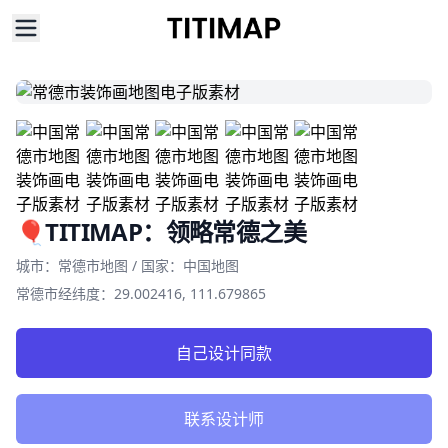
🎈TITIMAP：领略常德之美
Product information
城市：常德市地图 / 国家：中国地图
常德市经纬度：29.002416, 111.679865
自己设计同款
联系设计师